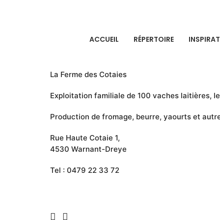
ACCUEIL
RÉPERTOIRE
INSPIRA
In
Produits Laitiers
La Ferme des Cotaies
Exploitation familiale de 100 vaches laitières, le
Production de fromage, beurre, yaourts et autres
Rue Haute Cotaie 1,
4530 Warnant-Dreye
Tel : 0479 22 33 72