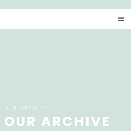
ACCUEIL
RÉPERTOIRE
INSPIRATIONS
À PROPOS
OUR ARCHIVE
OUR ARCHIVE