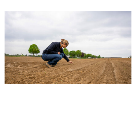
Bel Go Bio
EN SAVOIR PLUS