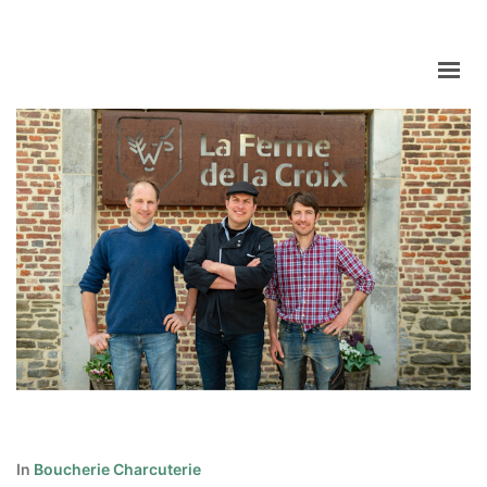
ACCUEIL
RÉPERTOIRE
INSPIRATIONS
À PROPOS
In
Boucherie Charcuterie